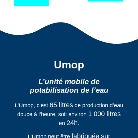
Umop
L’unité mobile de
potabilisation de l’eau
65 litres
L’Umop, c’est
de production d’eau
1 000 litres
douce à l’heure, soit environ
24h
en
.
fabriquée sur
L’Umop peut être