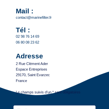
Mail :
contact@marinefilter.fr
Tél :
02 98 76 14 69
06 80 08 23 62
Adresse
2 Rue Clément Ader
Espace Entreprises
29170, Saint Evarzec
France
Le champs suivis d’un
*
sont obligatoires