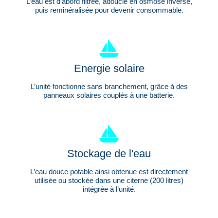
L’eau est d’abord filtrée, adoucie en osmose inverse,
puis reminéralisée pour devenir consommable.
Energie solaire
L’unité fonctionne sans branchement, grâce à des
panneaux solaires couplés à une batterie.
Stockage de l'eau
L’eau douce potable ainsi obtenue est directement
utilisée ou stockée dans une citerne (200 litres)
intégrée à l’unité.