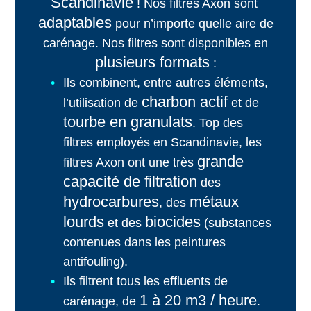
Scandinavie
! Nos filtres Axon sont
adaptables
pour n’importe quelle aire de
carénage. Nos filtres sont disponibles en
plusieurs formats
:
Ils combinent, entre autres éléments,
charbon actif
l’utilisation de
et de
tourbe en granulats
. Top des
filtres employés en Scandinavie, les
grande
filtres Axon ont une très
capacité de filtration
des
hydrocarbures
métaux
, des
lourds
biocides
et des
(substances
contenues dans les peintures
antifouling).
Ils filtrent tous les effluents de
1 à 20 m3 / heure
carénage, de
.