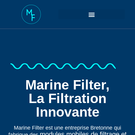
Marine Filter,
La Filtration
Innovante
Marine Filter est une entreprise Bretonne qui
modules mobiles de filtrage et
fabrique des